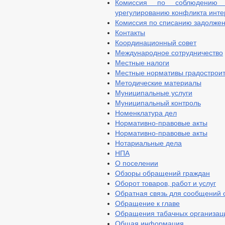
Комиссия по соблюдению 
урегулированию конфликта инте
Комиссия по списанию задолжен
Контакты
Координационный совет
Международное сотрудничество
Местные налоги
Местные нормативы градостроит
Методические материалы
Муниципальные услуги
Муниципальный контроль
Номенклатура дел
Нормативно-правовые акты
Нормативно-правовые акты
Нотариальные дела
НПА
О поселении
Обзоры обращений граждан
Оборот товаров, работ и услуг
Обратная связь для сообщений 
Обращение к главе
Обращения табачных организац
Общая информация