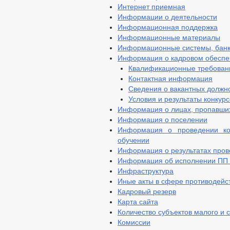
Интернет приемная
Информации о деятельности
Информационная поддержка
Информационные материалы
Информационные системы, банки
Информация о кадровом обеспе
Квалификационные требован
Контактная информация
Сведения о вакантных должн
Условия и результаты конкурс
Информация о лицах, пропавших
Информация о поселении
Информация о проведении ко
обучении
Информация о результатах пров
Информация об исполнении ПП Г
Инфраструктура
Иные акты в сфере противодейс
Кадровый резерв
Карта сайта
Количество субъектов малого и 
Комиссии