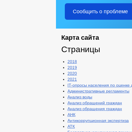
Сообщить о проблеме
Карта сайта
Страницы
2018
2019
2020
2021
IT-опросы населения по оценке
Административные регламенты
Анализ воды
Анализ обращений граждан
Анализ обращения граждан
АНК
Антикоррупционная экспертиза
АТК