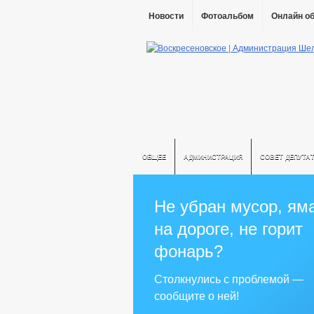
Новости
Фотоальбом
Онлайн о
ОБЩЕЕ
АДМИНИСТРАЦИЯ
СОВЕТ ДЕПУТА
Не убран мусор, ям
на дороге, не горит
фонарь?
Столкнулись с проблемой —
сообщите о ней!