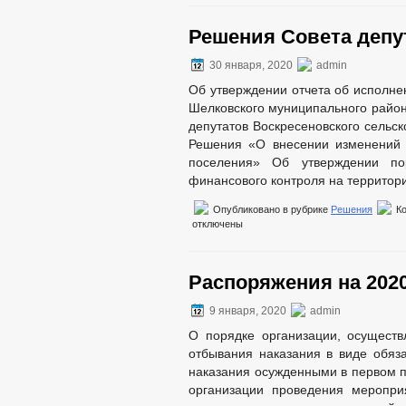
Решения Совета депут
30 января, 2020
admin
Об утверждении отчета об исполне
Шелковского муниципального район
депутатов Воскресеновского сельс
Решения «О внесении изменений и
поселения» Об утверждении по
финансового контроля на территори
Опубликовано в рубрике
Решения
К
отключены
Распоряжения на 2020
9 января, 2020
admin
О порядке организации, осущест
отбывания наказания в виде обяз
наказания осужденными в первом п
организации проведения меропри