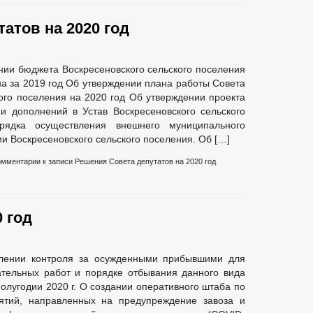
атов на 2020 год
нии бюджета Воскресеновского сельского поселения
а за 2019 год Об утверждении плана работы Совета
кого поселения на 2020 год Об утверждении проекта
 дополнений в Устав Воскресеновского сельского
рядка осуществления внешнего муниципального
и Воскресеновского сельского поселения. Об […]
омментарии
к записи Решения Совета депутатов на 2020 год
 год
влении контроля за осужденными прибывшими для
ательных работ и порядке отбывания данного вида
олугодии 2020 г. О создании оперативного штаба по
ятий, направленных на предупреждение завоза и