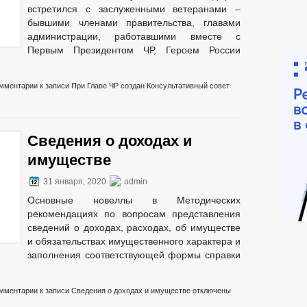
встретился с заслуженными ветеранами –
бывшими членами правительства, главами
администрации, работавшими вместе с
Первым Президентом ЧР, Героем России
мментарии
к записи При Главе ЧР создан Консультативный совет
Сведения о доходах и
имуществе
31 января, 2020
admin
Основные новеллы в Методических
рекомендациях по вопросам представления
сведений о доходах, расходах, об имуществе
и обязательствах имущественного характера и
заполнения соответствующей формы справки
мментарии
к записи Сведения о доходах и имуществе
отключены