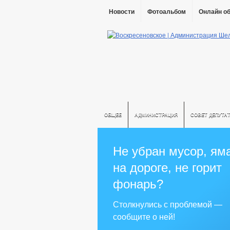
Новости
Фотоальбом
Онлайн о
ОБЩЕЕ
АДМИНИСТРАЦИЯ
СОВЕТ ДЕПУТА
Не убран мусор, ям
на дороге, не горит
фонарь?
Столкнулись с проблемой —
сообщите о ней!