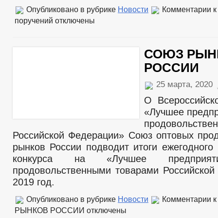
Опубликовано в рубрике
Новости
Комментарии
к
поручений
отключены
СОЮЗ РЫН
РОССИИ
25 марта, 2020
О Всероссийск
«Лучшее предпр
продовольстве
Российской Федерации» Союз оптовых про
рынков России подводит итоги ежегодного 
конкурса на «Лучшее предприят
продовольственными товарами Российской
2019 год.
Опубликовано в рубрике
Новости
Комментарии
к
РЫНКОВ РОССИИ
отключены