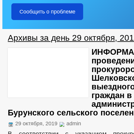
Сообщить о проблеме
Архивы за день 29 октября, 20
ИНФОРМА
проведен
прокурор
Шелковск
выездног
граждан в
админист
Бурунского сельского поселе
29 октября, 2019
admin
В соответствии с указанием прокур