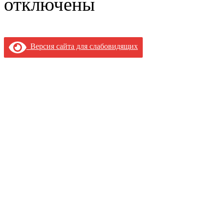
отключены
Версия сайта для слабовидящих