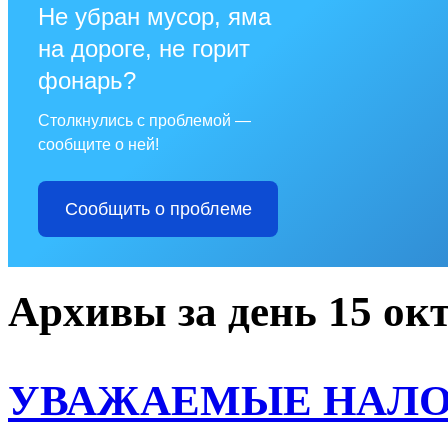
Не убран мусор, яма
на дороге, не горит
фонарь?
Столкнулись с проблемой —
сообщите о ней!
Сообщить о проблеме
Архивы за день 15 окт
УВАЖАЕМЫЕ НАЛО