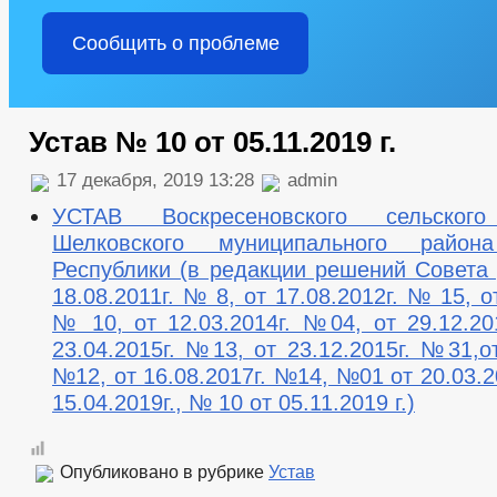
Сообщить о проблеме
Устав № 10 от 05.11.2019 г.
17 декабря, 2019 13:28
admin
УСТАВ Воскресеновского сельского
Шелковского муниципального район
Республики (в редакции решений Совета 
18.08.2011г. № 8, от 17.08.2012г. № 15, от
№ 10, от 12.03.2014г. №04, от 29.12.20
23.04.2015г. №13, от 23.12.2015г. №31,от
№12, от 16.08.2017г. №14, №01 от 20.03.2
15.04.2019г., № 10 от 05.11.2019 г.)
Опубликовано в рубрике
Устав