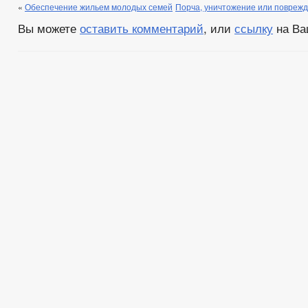
«
Обеспечение жильем молодых семей
Порча, уничтожение или поврежд
Вы можете
оставить комментарий
, или
ссылку
на Ва