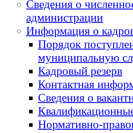
Сведения о численн
администрации
Информация о кадро
Порядок поступлен
муниципальную с
Кадровый резерв
Контактная инфор
Сведения о вакант
Квалификационные
Нормативно-право