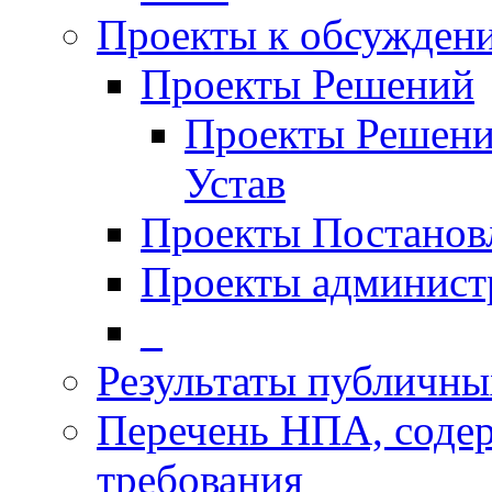
Проекты к обсужден
Проекты Решений
Проекты Решени
Устав
Проекты Постанов
Проекты админист
_
Результаты публичн
Перечень НПА, соде
требования