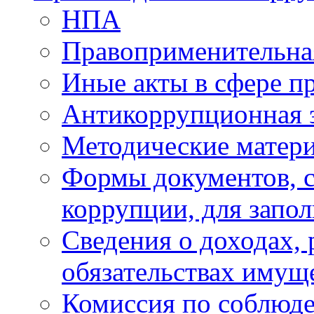
НПА
Правоприменительна
Иные акты в сфере п
Антикоррупционная 
Методические матер
Формы документов, с
коррупции, для запо
Сведения о доходах, 
обязательствах имущ
Комиссия по соблюд