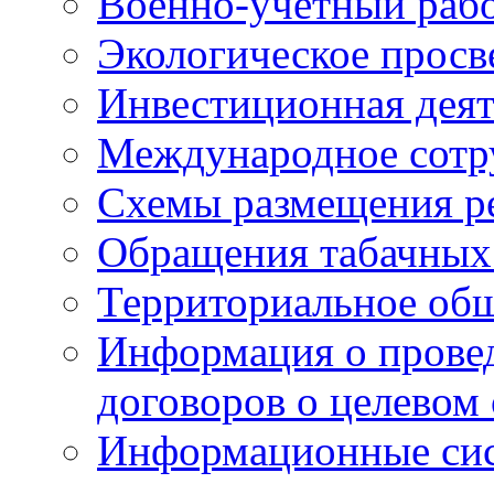
Военно-учетный раб
Экологическое прос
Инвестиционная деят
Международное сотр
Схемы размещения р
Обращения табачных
Территориальное общ
Информация о провед
договоров о целевом
Информационные сист