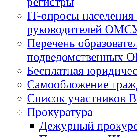
регистры
IT-опросы населения
руководителей ОМС
Перечень образовате
подведомственных 
Бесплатная юридиче
Самообложение граж
Список участников В
Прокуратура
Дежурный прокур