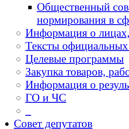
Общественный сов
нормирования в сф
Информация о лицах,
Тексты официальных 
Целевые программы
Закупка товаров, раб
Информация о резуль
ГО и ЧС
_
Совет депутатов