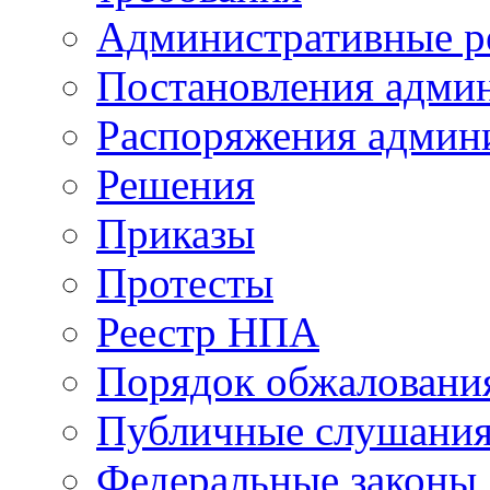
Административные р
Постановления адми
Распоряжения админ
Решения
Приказы
Протесты
Реестр НПА
Порядок обжалован
Публичные слушани
Федеральные законы