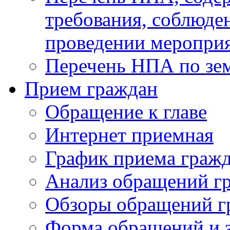
требования, соблюде
проведении меропри
Перечень НПА по зе
Прием граждан
Обращение к главе
Интернет приемная
График приема граж
Анализ обращений г
Обзоры обращений г
Форма обращений и 