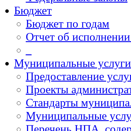
Бюджет
Бюджет по годам
Отчет об исполнении
_
Муниципальные услуги
Предоставление услу
Проекты администра
Стандарты муниципа
Муниципальные услу
Перечень НПА, соде