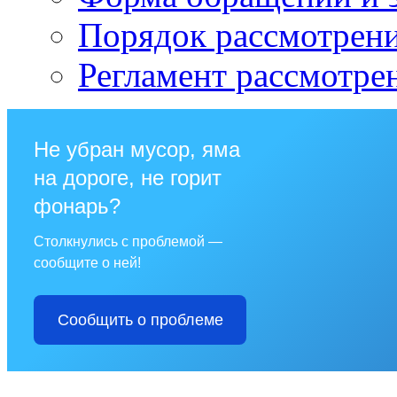
Порядок рассмотрен
Регламент рассмотре
Не убран мусор, яма
на дороге, не горит
фонарь?
Столкнулись с проблемой —
сообщите о ней!
Сообщить о проблеме