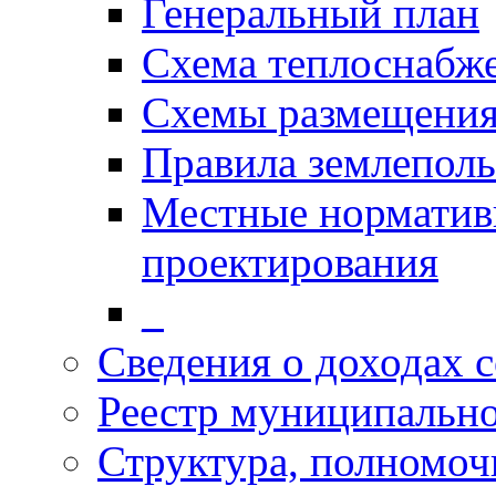
Генеральный план
Схема теплоснабж
Схемы размещения
Правила землеполь
Местные норматив
проектирования
_
Сведения о доходах 
Реестр муниципальн
Структура, полномоч