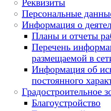
Реквизиты
Персональные данны
Информация о деяте
Планы и отчеты р
Перечень информа
размещаемой в сет
Информация об ис
постоянного харак
Градостроительное з
Благоустройство