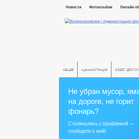
Новости
Фотоальбом
Онлайн о
ОБЩЕЕ
АДМИНИСТРАЦИЯ
СОВЕТ ДЕПУТА
Не убран мусор, ям
на дороге, не горит
фонарь?
Столкнулись с проблемой —
сообщите о ней!