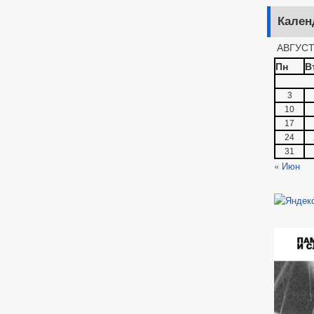
Кален
АВГУСТ
Пн
В
3
10
17
24
31
« Июн