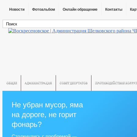
Новости
Фотоальбом
Онлайн обращение
Контакты
Кар
ОБЩЕЕ
АДМИНИСТРАЦИЯ
СОВЕТ ДЕПУТАТОВ
ПРОТИВОДЕЙСТВИЕ КОРРУ
Не убран мусор, яма
на дороге, не горит
фонарь?
Столкнулись с проблемой —