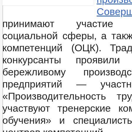
Соверш
принимают участие п
социальной сферы, а так
компетенций (ОЦК). Тра
конкурсанты проявил
бережливому производ
предприятий — участн
«Производительность тр
участвуют тренерские к
обучения» и специалист