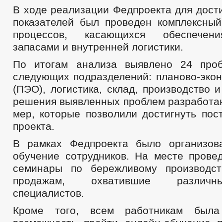
В ходе реализации Федпроекта для дост
показателей был проведен комплексный
процессов, касающихся обеспечени
запасами и внутренней логистики.
По итогам анализа выявлено 24 про
следующих подразделений: планово-экон
(ПЭО), логистика, склад, производство 
решения выявленных проблем разработан
мер, которые позволили достигнуть пос
проекта.
В рамках Федпроекта было организов
обучение сотрудников. На месте пров
семинары по бережливому производст
продажам, охватившие различн
специалистов.
Кроме того, всем работникам была