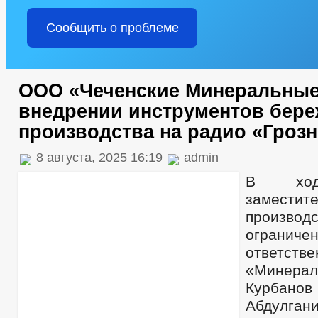
Сообщить о проблеме
ООО «Чеченские Минеральные
внедрении инструментов бер
производства на радио «Гроз
8 августа, 2025 16:19
admin
В ход
заместите
производ
ограниче
ответств
«Минер
Курб
Абдулган