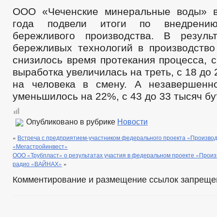
ООО «Чеченские минеральные воды» в
года подвели итоги по внедрению
бережливого производства. В резуль
бережливых технологий в производство
снизилось время протекания процесса, с
выработка увеличилась на треть, с 18 до
на человека в смену. А незавершенн
уменьшилось на 22%, с 43 до 33 тысяч бу
Опубликовано в рубрике
Новости
«
Встреча с предприятием-участником федерального проекта «Произво
«Мегастройинвест»
ООО «Трубпласт» о результатах участия в федеральном проекте «Произ
радио «ВАЙНАХ»
»
Комментирование и размещение ссылок запреще