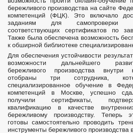
возможность пройти онлайн-обучение 
бережливого производства на сайте Фед
компетенций (ФЦК). Это включало до
заданиям для самопроверки 
соответствующих сертификатов по за
Также была обеспечена возможность бес
к обширной библиотеке специализирован
Для обеспечения устойчивости результа
возможности дальнейшего разви
бережливого производства внутри 
отобраны три сотрудника, ко
специализированное обучение в Феде
компетенций в Москве, успешно сд
получили сертификаты, подтв
квалификацию в качестве внутренн
бережливому производству. Теперь э
готовы самостоятельно проводить трен
инструменты бережливого производства в