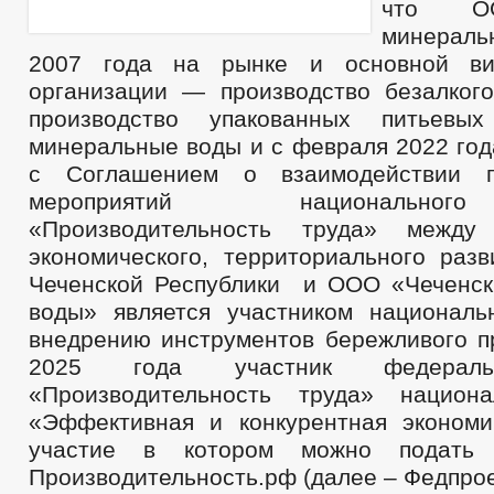
что ОО
минерал
2007 года на рынке и основной ви
организации — производство безалкого
производство упакованных питьевы
минеральные воды и с февраля 2022 год
с Соглашением о взаимодействии п
мероприятий национально
«Производительность труда» между
экономического, территориального разв
Чеченской Республики и ООО «Чеченс
воды» является участником националь
внедрению инструментов бережливого пр
2025 года участник федераль
«Производительность труда» национа
«Эффективная и конкурентная эконом
участие в котором можно подать
Производительность.рф (далее – Федпрое