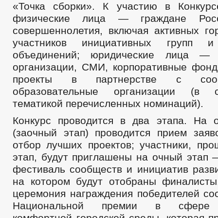
«Точка сборки». К участию в Конкур
физические лица — граждане Росс
совершеннолетия, включая активных гор
участников инициативных групп и
объединений; юридические лица — 
организации, СМИ, корпоративные фон
проекты в партнерстве с соо
образовательные организации (в с
тематикой перечисленных номинаций).
Конкурс проводится в два этапа. На 
(заочный этап) проводится прием заяв
отбор лучших проектов; участники, пр
этап, будут приглашены на очный этап 
фестиваль сообществ и инициатив разви
на котором будут отобраны финалисты
церемония награждения победителей сос
Национальной премии в сфере 
комфортной городской среды, которая п