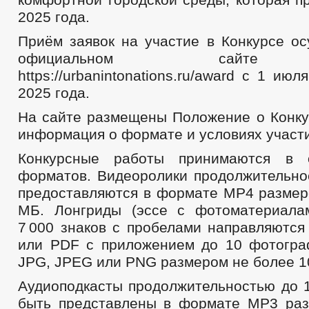
2025 года.
Приём заявок на участие в Конкурсе ос
официальном сайте 
https://urbanintonations.ru/award с 1 ию
2025 года.
На сайте размещены Положение о Конку
информация о формате и условиях участи
Конкурсные работы принимаются в 
форматов. Видеоролики продолжительно
предоставляются в формате MP4 размер
МБ. Лонгриды (эссе с фотоматериала
7 000 знаков с пробелами направляютс
или PDF с приложением до 10 фотогр
JPG, JPEG или PNG размером не более 1
Аудиоподкасты продолжительностью до 
быть представлены в формате MP3 ра