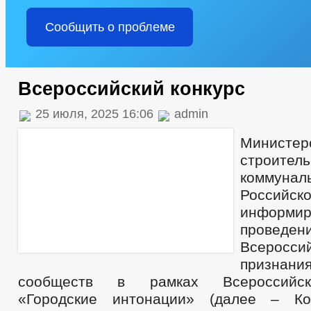
Сообщить о проблеме
Всероссийский конкурс
25 июля, 2025 16:06
admin
Министер
строитель
коммунал
Российс
инфо
проведен
Всеросси
признан
сообществ в рамках Всероссийс
«Городские интонации» (далее – Кон