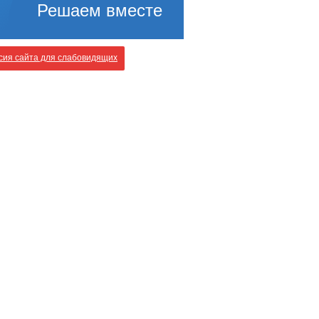
Решаем вместе
ия сайта для слабовидящих