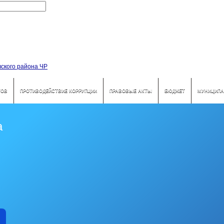
ТОВ
ПРОТИВОДЕЙСТВИЕ КОРРУПЦИИ
ПРАВОВЫЕ АКТЫ
БЮДЖЕТ
МУНИЦИПА
а