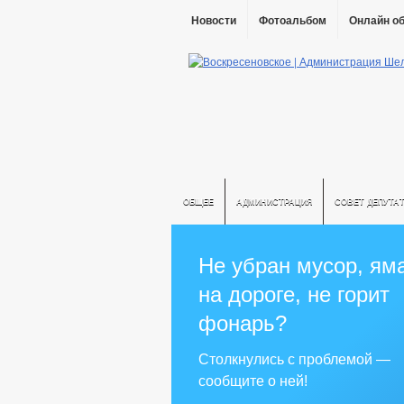
Новости
Фотоальбом
Онлайн о
ОБЩЕЕ
АДМИНИСТРАЦИЯ
СОВЕТ ДЕПУТА
Не убран мусор, ям
на дороге, не горит
фонарь?
Столкнулись с проблемой —
сообщите о ней!