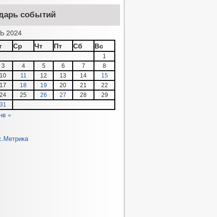
дарь событий
Ь 2024
т
Ср
Чт
Пт
Сб
Вс
1
3
4
5
6
7
8
10
11
12
13
14
15
17
18
19
20
21
22
24
25
26
27
28
29
31
нв »