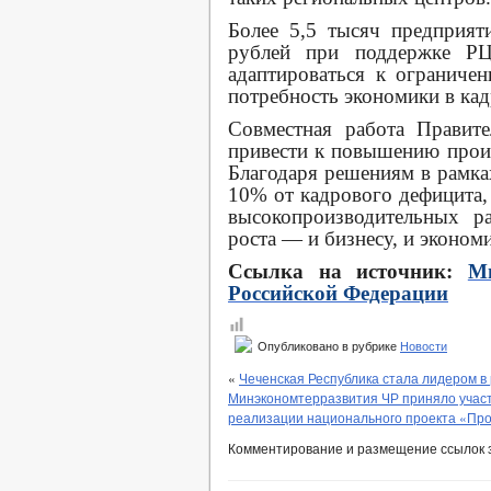
Более 5,5 тысяч предприя
рублей при поддержке Р
адаптироваться к ограниче
потребность экономики в кад
Совместная работа Правите
привести к повышению произ
Благодаря решениям в рамка
10% от кадрового дефицита,
высокопроизводительных р
роста — и бизнесу, и эконом
Ссылка на источник:
Ми
Российской Федерации
Опубликовано в рубрике
Новости
«
Чеченская Республика стала лидером в
Минэкономтерразвития ЧР приняло участ
реализации национального проекта «Прои
Комментирование и размещение ссылок 