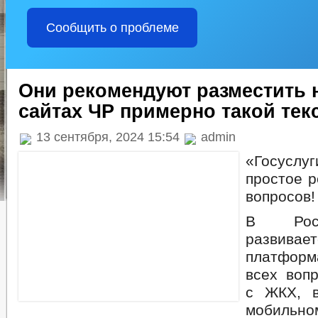
Сообщить о проблеме
Они рекомендуют разместить 
сайтах ЧР примерно такой тек
13 сентября, 2024 15:54
admin
«Госус
простое 
вопросов!
В Росс
развива
платфор
всех вопр
с ЖКХ, 
мобильн