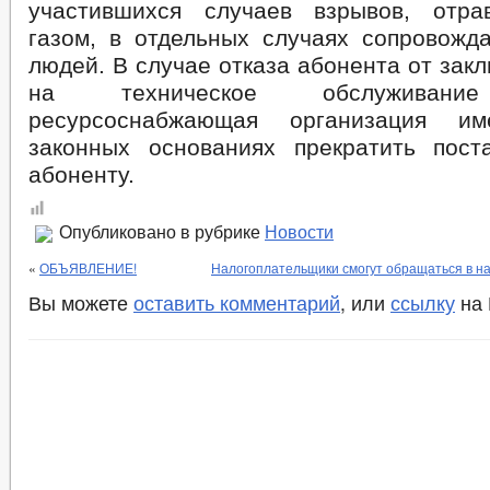
участившихся случаев взрывов, отра
газом, в отдельных случаях сопровожд
людей. В случае отказа абонента от зак
на техническое обслуживание
ресурсоснабжающая организация и
законных основаниях прекратить пост
абоненту.
Опубликовано в рубрике
Новости
«
ОБЪЯВЛЕНИЕ!
Налогоплательщики смогут обращаться в н
Вы можете
оставить комментарий
, или
ссылку
на 