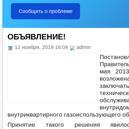
Сообщить о проблеме
ОБЪЯВЛЕНИЕ!
12 ноября, 2019 16:04
admin
Постанов
Правител
мая 201
возложе
заключа
техническ
обслужив
внутри
внутриквартирного газоиспользующего о
Принятие такого решения явило