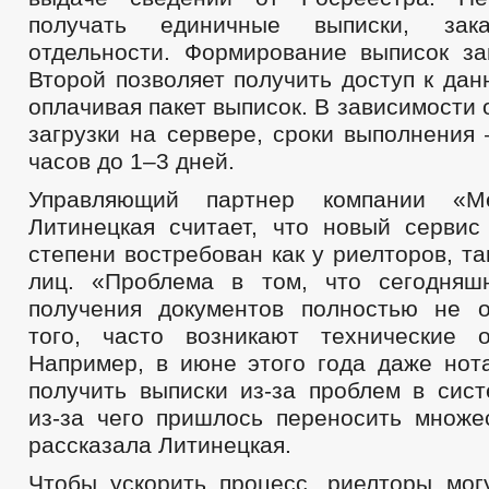
получать единичные выписки, за
отдельности. Формирование выписок за
Второй позволяет получить доступ к да
оплачивая пакет выписок. В зависимости 
загрузки на сервере, сроки выполнения
часов до 1–3 дней.
Управляющий партнер компании «М
Литинецкая считает, что новый сервис
степени востребован как у риелторов, та
лиц. «Проблема в том, что сегодняш
получения документов полностью не 
того, часто возникают технические 
Например, в июне этого года даже нот
получить выписки из-за проблем в сист
из-за чего пришлось переносить множе
рассказала Литинецкая.
Чтобы ускорить процесс, риелторы мог