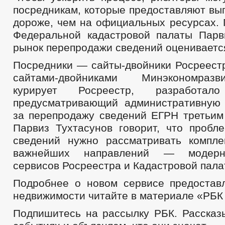
посредникам, которые предоставляют вып
дороже, чем на официальных ресурсах. 
Федеральной кадастровой палаты Парв
рынок перепродажи сведений оценивается
Посредники — сайты-двойники Росреестр
сайтами-двойниками Минэкономразв
курирует Росреестр, разработало 
предусматривающий административную 
за перепродажу сведений ЕГРН третьим 
Парвиз Тухтасунов говорит, что пробл
сведений нужно рассматривать компл
важнейших направлений — модерн
сервисов Росреестра и Кадастровой пала
Подробнее о новом сервисе предостав
недвижимости читайте в материале «РБК 
Подпишитесь на рассылку РБК. Рассказ