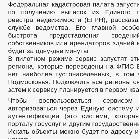
Федеральная кадастровая палата запуст
по получению выписок из Единого го
реестра недвижимости (ЕГРН), рассказа
службе ведомства. Его главной особ
быстрота предоставления сведе
собственников или арендаторов зданий 
будет за одну-две минуты.
В пилотном режиме сервис запустят эт
региона, которые переведены на ФГИС 
нет наиболее густонаселенных, в том
Подмосковья. Подключить все регионы с
затем к сервису планируется в первом кв
Чтобы воспользоваться сервисо
авторизоваться через Единую систему 
аутентификации (это система, котора
порталу госуслуг и другим государствен
Искать объекты можно будет по адресу 