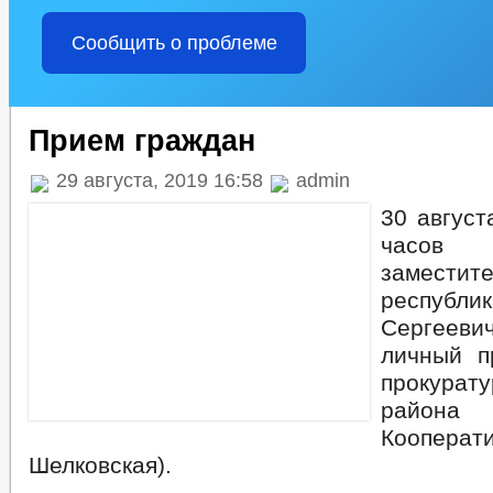
Сообщить о проблеме
Прием граждан
29 августа, 2019 16:58
admin
30 август
часов
замести
республи
Сергее
личный п
прокурат
райо
Кооперати
Шелковская).