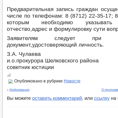
Предварительная запись граждан осущес
числе по телефонам: 8 (8712) 22-35-17; 8
которым необходимо указывать 
отчество,адрес и формулировку сути воп
Заявителям следует при 
документ,удостоверяющий личность.
З.А. Чулаева
и.о.прокурора Шелковского района
советник юстиции
Опубликовано в рубрике
Новости
«
Информация
О програм
Вы можете
оставить комментарий
, или
ссылку
на 