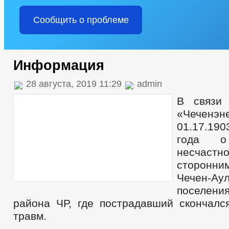
Сообщить о проблеме
Информация
28 августа, 2019 11:29
admin
В связи
«Чечен
01.17.190
года о
несчаст
сторонни
Чечен-Аул
поселени
района ЧР, где пострадавший скончалс
травм.