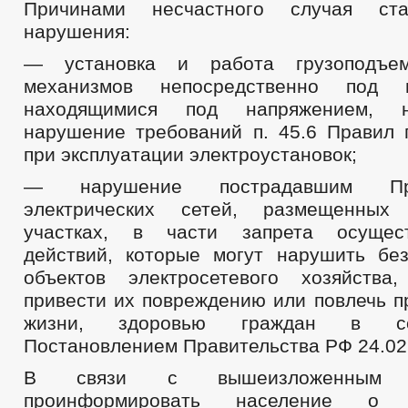
Причинами несчастного случая ст
нарушения:
— установка и работа грузоподъ
механизмов непосредственно под 
находящимися под напряжением, н
нарушение требований п. 45.6 Правил 
при эксплуатации электроустановок;
— нарушение пострадавшим Пр
электрических сетей, размещенных
участках, в части запрета осущес
действий, которые могут нарушить бе
объектов электросетевого хозяйств
привести их повреждению или повлечь п
жизни, здоровью граждан в со
Постановлением Правительства РФ 24.02
В связи с вышеизложенным
проинформировать население о н