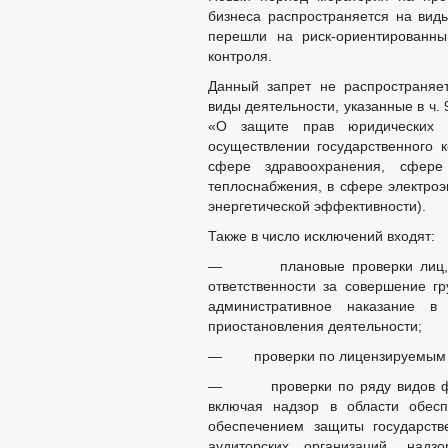
бизнеса распространяется на виды
перешли на риск-ориентированны
контроля.
Данный запрет не распространяе
виды деятельности, указанные в ч. 
«О защите прав юридических 
осуществлении государственного к
сфере здравоохранения, сфере
теплоснабжения, в сфере электроэ
энергетической эффективности).
Также в число исключений входят:
— плановые проверки лиц, кот
ответственности за совершение г
административное наказание в
приостановления деятельности;
— проверки по лицензируемым в
— проверки по ряду видов федер
включая надзор в области обесп
обеспечением защиты государств
аудиторских организаций, надз