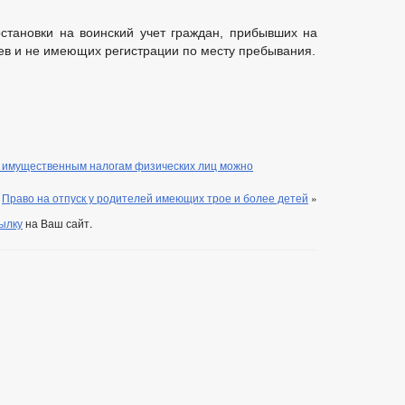
становки на воинский учет граждан, прибывших на
ев и не имеющих регистрации по месту пребывания.
о имущественным налогам физических лиц можно
Право на отпуск у родителей имеющих трое и более детей
»
ылку
на Ваш сайт.