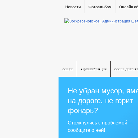
Новости
Фотоальбом
Онлайн о
ОБЩЕЕ
АДМИНИСТРАЦИЯ
СОВЕТ ДЕПУТА
Не убран мусор, ям
на дороге, не горит
фонарь?
Столкнулись с проблемой —
сообщите о ней!