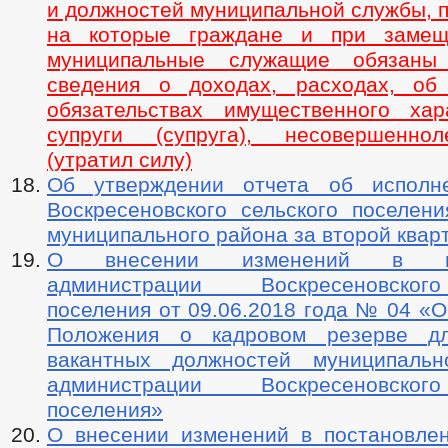
и должностей муниципальной службы, 
на которые граждане и при замещ
муниципальные служащие обязаны 
сведения о доходах, расходах, об
обязательствах имущественного хар
супруги (супруга), несовершеннол
(утратил силу)
Об утверждении отчета об исполн
Воскресеновского сельского поселени
муниципального района за второй квар
О внесении изменений в пос
администрации Воскресеновског
поселения от 09.06.2018 года № 04 «
Положения о кадровом резерве д
вакантных должностей муниципаль
администрации Воскресеновског
поселения»
О внесении изменений в постановле