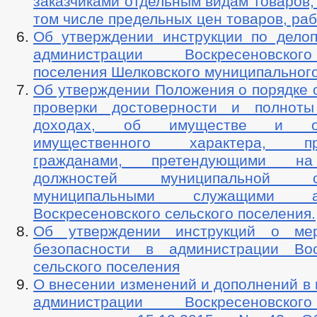
заказчиками отдельным видам товаров, 
том числе предельных цен товаров, рабо
Об утверждении инструкции по делоп
администрации Воскресеновског
поселения Шелковского муниципальног
Об утверждении Положения о порядке 
проверки достоверности и полноты
доходах, об имуществе и обя
имущественного характера, пре
гражданами, претендующими н
должностей муниципальной
муниципальными служащими ад
Воскресеновского сельского поселения.
Об утверждении инструкций о ме
безопасности в администрации Вос
сельского поселения
О внесении изменений и дополнений в
администрации Воскресеновског