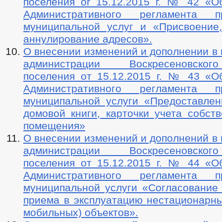
поселения or 15.12.2015 г. № 42 «О
Административного регламента пр
муниципальной услуг и «Присвоение
аннулирование адресов».
О внесении изменений и дополнении в
администрации Воскресеновског
поселения от 15.12.2015 г. № 43 «О
Административного регламента пр
муниципальной услуги «Предоставлен
домовой книги, карточки учета собст
помещения»
О внесении изменений и дополнений в
администрации Воскресеновског
поселения от 15.12.2015 г. № 44 «О
Административного регламента пр
муниципальной услуги «Согласование
приема в эксплуатацию нестационарны
мобильных) объектов».