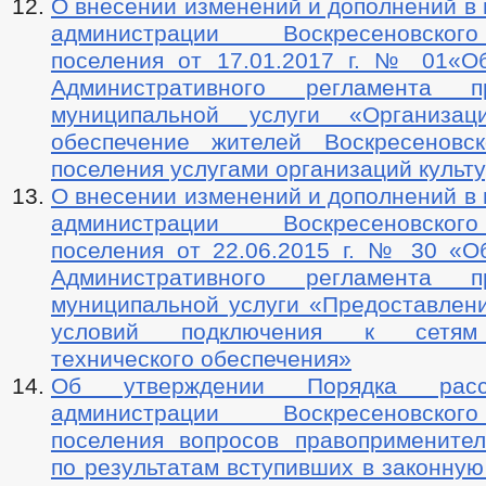
О внесении изменений и дополнений в
администрации Воскресеновског
поселения от 17.01.2017 г. № 01«О
Административного регламента пр
муниципальной услуги «Организа
обеспечение жителей Воскресеновск
поселения услугами организаций культ
О внесении изменений и дополнений в
администрации Воскресеновског
поселения от 22.06.2015 г. № 30 «О
Административного регламента пр
муниципальной услуги «Предоставлени
условий подключения к сетям
технического обеспечения»
Об утверждении Порядка расс
администрации Воскресеновског
поселения вопросов правоприменител
по результатам вступивших в законну