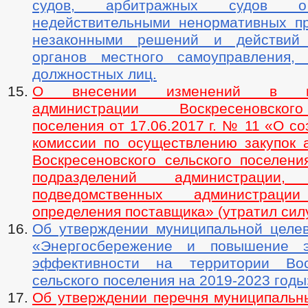
судов, арбитражных судов о
недействительными ненормативных пр
незаконными решений и действий (
органов местного самоуправления,
должностных лиц.
О внесении изменений в пос
администрации Воскресеновског
поселения от 17.06.2017 г. № 11 «О с
комиссии по осуществлению закупок 
Воскресеновского сельского поселени
подразделений администрации, 
подведомственных администра
определения поставщика» (утратил сил
Об утверждении муниципальной целе
«Энергосбережение и повышение эн
эффективности на территории Воск
сельского поселения на 2019-2023 годы
Об утверждении перечня муниципальн