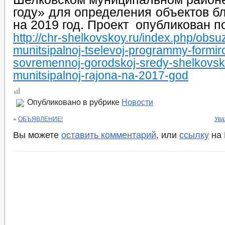
году» для определения объектов б
на 2019 год. Проект опубликован п
http://chr-shelkovskoy.ru/index.php/obsu
munitsipalnoj-tselevoj-programmy-formir
sovremennoj-gorodskoj-sredy-shelkovs
munitsipalnoj-rajona-na-2017-god
Опубликовано в рубрике
Новости
«
ОБЪЯВЛЕНИЕ!
Ува
Вы можете
оставить комментарий
, или
ссылку
на 