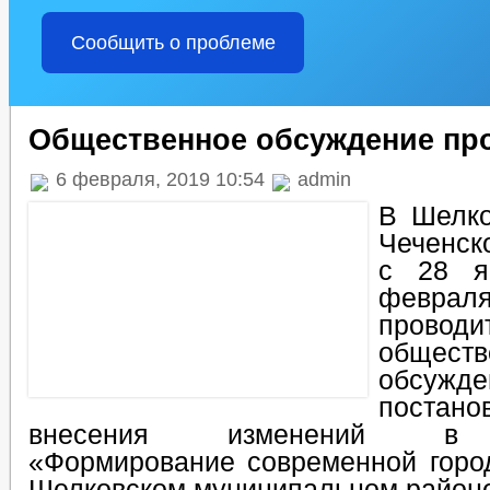
Сообщить о проблеме
Общественное обсуждение пр
6 февраля, 2019 10:54
admin
В Шелко
Чеченск
с 28 я
феврал
проводи
обществ
обсужд
постан
внесения изменений в 
«Формирование современной горо
Шелковском муниципальном районе