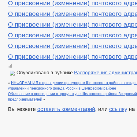
О присвоении (изменении) почтового адр
О присвоении (изменении) почтового адр
О присвоении (изменении) почтового адр
О присвоении (изменении) почтового адр
О присвоении (изменении) почтового адр
О присвоении (изменении) почтового адр
Опубликовано в рубрике
Распоряжения администра
«
ИНФОРМАЦИЯ о проведении прокурором Шелковского района выездног
управлении пенсионного фонда России в Шелковском районе
Объявление о проведении в прокуратуре Шелковского района Всероссий
предпринимателей
»
Вы можете
оставить комментарий
, или
ссылку
на 