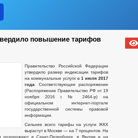
твердило повышение тарифов
Правительство Российской Федерации
утвердило размер индексации тарифов
на коммунальные услуги
с 1 июля 2017
года
. Соответствующее распоряжение
(Распоряжение Правительство РФ от 19
ноября 2016 г. № 2464-р) на
официальном интернет-портале
государственной системы правовой
информации.
Сильнее всего тарифы на услуги ЖКХ
вырастут в Москве — на 7 процентов. На
и подорожают в Санкт-Петербурге, в Якутии и на