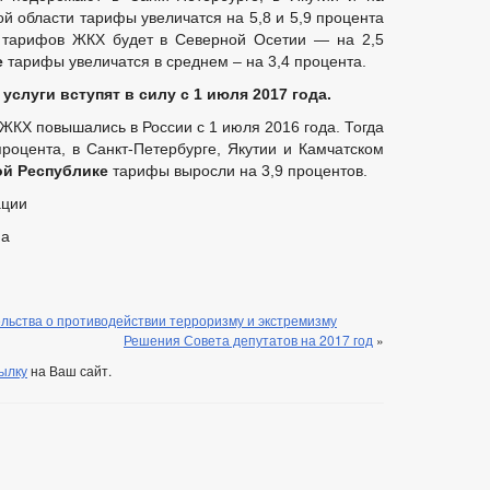
й области тарифы увеличатся на 5,8 и 5,9 процента
т тарифов ЖКХ будет в Северной Осетии — на 2,5
е
тарифы увеличатся в среднем – на 3,4 процента.
слуги вступят в силу с 1 июля 2017 года.
ЖКХ повышались в России с 1 июля 2016 года. Тогда
роцента, в Санкт-Петербурге, Якутии и Камчатском
ой Республике
тарифы выросли на 3,9 процентов.
ации
на
льства о противодействии терроризму и экстремизму
Решения Совета депутатов на 2017 год
»
ылку
на Ваш сайт.