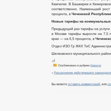
Камчатке. В Башкирии и Кемеровско
соответственно. Наименьший рос
процента, в
Чеченской Республик
Новые тарифы на коммунальные у
Предыдущий раз тарифы на услуги 
в Москве тарифы выросли на 7,5 п
крае — на 6,5 процента, в
Чеченск
Отдел ИЗО Гр ЖКХ ТиС Администр
Шелковского муниципального райо
Опубликовано в рубрике
Новости
«
Разъяснение действующего законодате
Вы можете
оставить комментарий
, или
сс