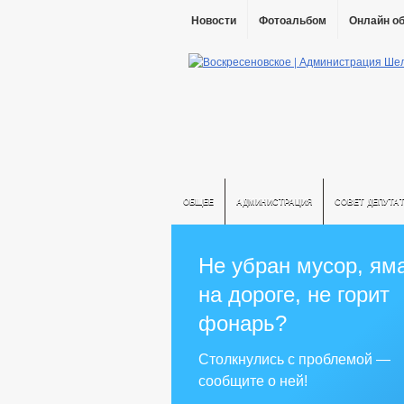
Новости
Фотоальбом
Онлайн о
ОБЩЕЕ
АДМИНИСТРАЦИЯ
СОВЕТ ДЕПУТА
Не убран мусор, ям
на дороге, не горит
фонарь?
Столкнулись с проблемой —
сообщите о ней!