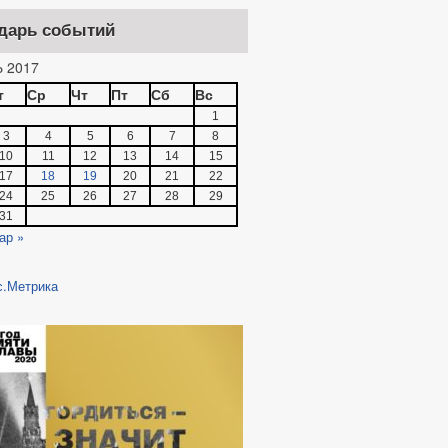
дарь событий
 2017
т
Ср
Чт
Пт
Сб
Вс
1
3
4
5
6
7
8
10
11
12
13
14
15
17
18
19
20
21
22
24
25
26
27
28
29
31
ар »