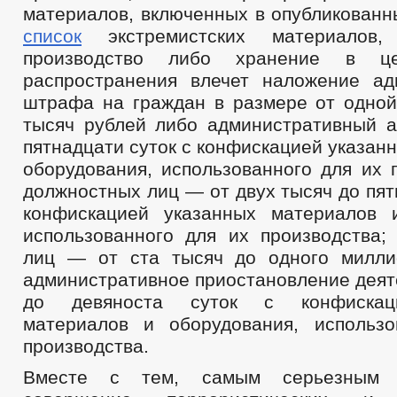
материалов, включенных в опубликован
список
экстремистских материалов
производство либо хранение в це
распространения влечет наложение ад
штрафа на граждан в размере от одной
тысяч рублей либо административный а
пятнадцати суток с конфискацией указан
оборудования, использованного для их 
должностных лиц — от двух тысяч до пят
конфискацией указанных материалов 
использованного для их производства;
лиц — от ста тысяч до одного милли
административное приостановление деят
до девяноста суток с конфискац
материалов и оборудования, использ
производства.
Вместе с тем, самым серьезным 