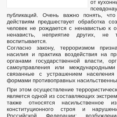
от кухонн
псевдона
публикаций. Очень важно понять, что
действиям предшествует обработка со
человек не рождается с ненавистью к 
ненависть, неприятие других, не 
воспитывается.
Согласно закону, терроризмом призн
насилия и практика воздействия на п
органами государственной власти, ор
самоуправления или международными 
связанные с устрашением населения
формами противоправных насильственны
При этом осуществление террористическ
является одной из составляющих экстрем
также относятся насильственное и
конституционного строя и нарушен
Российской Федерации; возбуждени