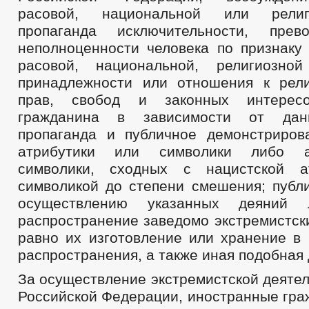
расовой, национальной или религ
пропаганда исключительности, прев
неполноценности человека по признаку 
расовой, национальной, религиозно
принадлежности или отношения к рел
прав, свобод и законных интерес
гражданина в зависимости от данн
пропаганда и публичное демонстриров
атрибутики или символики либо а
символики, сходных с нацистской а
символикой до степени смешения; публ
осуществлению указанных деяний 
распространение заведомо экстремистск
равно их изготовление или хранение в 
распространения, а также иная подобная 
За осуществление экстремистской деяте
Российской Федерации, иностранные гра