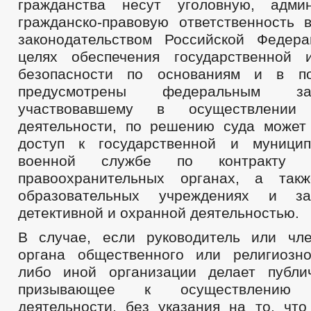
гражданства несут уголовную, адми
гражданско-правовую ответственность 
законодательством Российской Федер
целях обеспечения государственной 
безопасности по основаниям и в по
предусмотрены федеральным за
участвовавшему в осуществлении э
деятельности, по решению суда может
доступ к государственной и муницип
военной службе по контракту
правоохранительных органах, а та
образовательных учреждениях и за
детективной и охранной деятельностью.
В случае, если руководитель или чл
органа общественного или религиозн
либо иной организации делает публи
призывающее к осуществлению э
деятельности, без указания на то, что