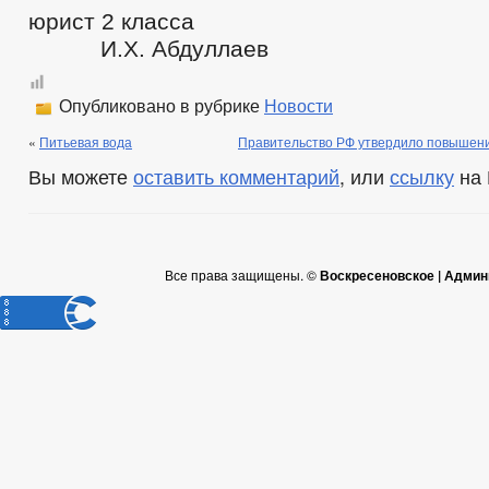
юрист 2 к
И.Х. Абдуллаев
Опубликовано в рубрике
Новости
«
Питьевая вода
Правительство РФ утвердило повышени
Вы можете
оставить комментарий
, или
ссылку
на 
Все права защищены. ©
Воскресеновское | Админ