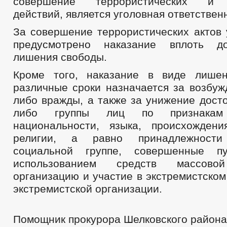
совершение террористических и э
действий, является уголовная ответствен
За совершение террористических актов 
предусмотрено наказание вплоть д
лишения свободы.
Кроме того, наказание в виде лише
различные сроки назначается за возбуж
либо вражды, а также за унижение дост
либо группы лиц по признакам
национальности, языка, происхожден
религии, а равно принадлежности
социальной группе, совершенные п
использованием средств массово
организацию и участие в экстремистско
экстремистской организации.
Помощник прокурора Шелковского района