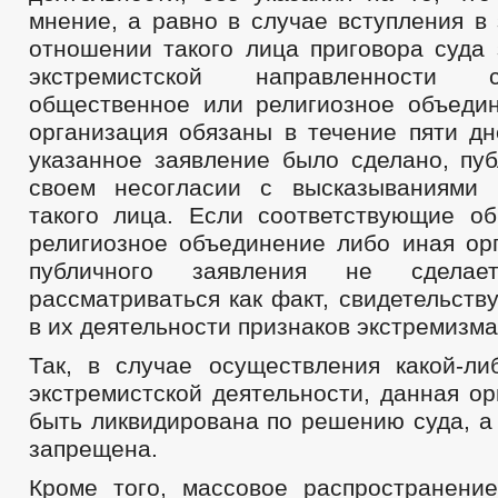
мнение, а равно в случае вступления в
отношении такого лица приговора суда 
экстремистской направленности со
общественное или религиозное объеди
организация обязаны в течение пяти дн
указанное заявление было сделано, пуб
своем несогласии с высказываниями 
такого лица. Если соответствующие о
религиозное объединение либо иная орг
публичного заявления не сдела
рассматриваться как факт, свидетельст
в их деятельности признаков экстремизма
Так, в случае осуществления какой-ли
экстремистской деятельности, данная о
быть ликвидирована по решению суда, а
запрещена.
Кроме того, массовое распространение