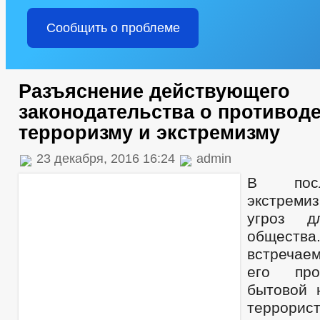
Сообщить о проблеме
Разъяснение действующего
законодательства о противод
терроризму и экстремизму
23 декабря, 2016 16:24
admin
В посл
экстремиз
угроз д
обще
встречаем
его про
бытовой 
террорис