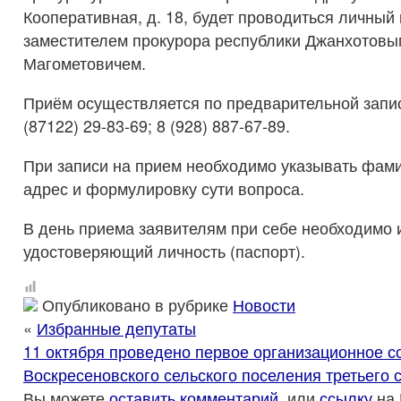
Кооперативная, д. 18, будет проводиться личный
заместителем прокурора республики Джанхотовы
Магометовичем.
Приём осуществляется по предварительной запи
(87122) 29-83-69; 8 (928) 887-67-89.
При записи на прием необходимо указывать фами
адрес и формулировку сути вопроса.
В день приема заявителям при себе необходимо 
удостоверяющий личность (паспорт).
Опубликовано в рубрике
Новости
«
Избранные депутаты
11 октября проведено первое организационное 
Воскресеновского сельского поселения третьего 
Вы можете
оставить комментарий
, или
ссылку
на 