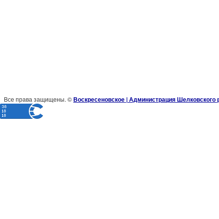
Все права защищены. ©
Воскресеновское | Администрация Шелковского 