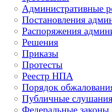
Административные р
Постановления адми
Распоряжения админ
Решения
Приказы
Протесты
Реестр НПА
Порядок обжалован
Публичные слушани
Федеральные законы