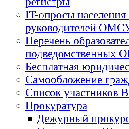
регистры
IT-опросы населения
руководителей ОМС
Перечень образовате
подведомственных 
Бесплатная юридиче
Самообложение граж
Список участников В
Прокуратура
Дежурный прокур