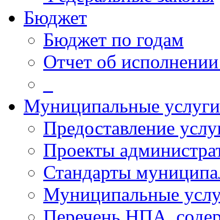
Бюджет
Бюджет по годам
Отчет об исполнении
_
Муниципальные услуги
Предоставление услу
Проекты администра
Стандарты муниципа
Муниципальные услу
Перечень НПА, соде