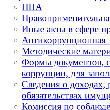
НПА
Правоприменительна
Иные акты в сфере п
Антикоррупционная 
Методические матер
Формы документов, с
коррупции, для запо
Сведения о доходах, 
обязательствах имущ
Комиссия по соблюд