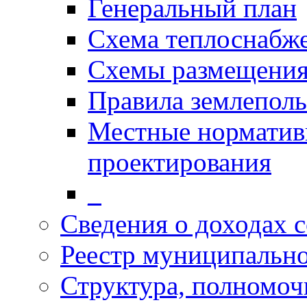
Генеральный план
Схема теплоснабж
Схемы размещения
Правила землеполь
Местные норматив
проектирования
_
Сведения о доходах 
Реестр муниципальн
Структура, полномоч