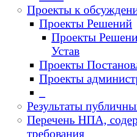
Проекты к обсужден
Проекты Решений
Проекты Решени
Устав
Проекты Постанов
Проекты админист
_
Результаты публичн
Перечень НПА, соде
требования