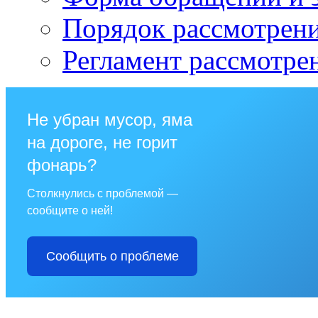
Порядок рассмотрен
Регламент рассмотре
Не убран мусор, яма
на дороге, не горит
фонарь?
Столкнулись с проблемой —
сообщите о ней!
Сообщить о проблеме