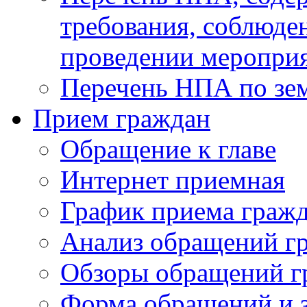
требования, соблюде
проведении меропри
Перечень НПА по зе
Прием граждан
Обращение к главе
Интернет приемная
График приема граж
Анализ обращений г
Обзоры обращений г
Форма обращений и 