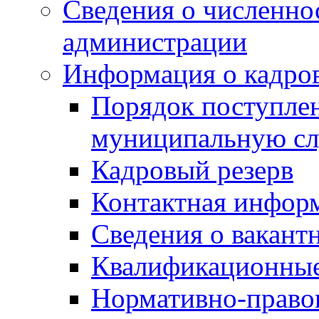
Сведения о численн
администрации
Информация о кадро
Порядок поступлен
муниципальную с
Кадровый резерв
Контактная инфор
Сведения о вакант
Квалификационные
Нормативно-право