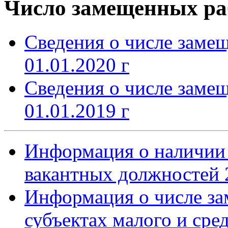
Число замещенных ра
Сведения о числе заме
01.01.2020 г
Сведения о числе заме
01.01.2019 г
Информация о наличии 
вакантных должностей 2
Информация о числе за
субъектах малого и сре