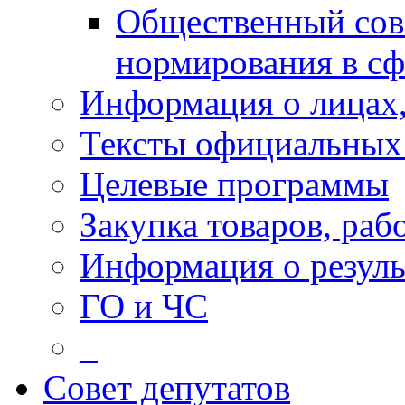
Общественный сов
нормирования в сф
Информация о лицах,
Тексты официальных 
Целевые программы
Закупка товаров, раб
Информация о резуль
ГО и ЧС
_
Совет депутатов