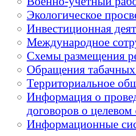
Военно-учетный раб
Экологическое прос
Инвестиционная деят
Международное сотр
Схемы размещения р
Обращения табачных
Территориальное общ
Информация о провед
договоров о целевом
Информационные сист