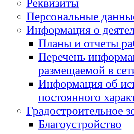
Реквизиты
Персональные данны
Информация о деяте
Планы и отчеты р
Перечень информа
размещаемой в сет
Информация об ис
постоянного харак
Градостроительное з
Благоустройство