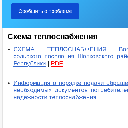
Сообщить о проблеме
Схема теплоснабжения
СХЕМА ТЕПЛОСНАБЖЕНИЯ Воскре
сельского поселения Шелковского рай
Республики
|
PDF
Информация о порядке подачи обраще
необходимых документов потребителе
надежности теплоснабжения