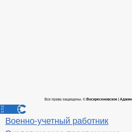
Все права защищены. ©
Воскресеновское | Админ
Военно-учетный работник