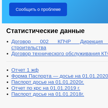
Сообщить о проблеме
Статистические данные
Договор 002 КПЧР Дирекция к
строительства
Договор технического обслуживания К
Отчет 1 жф
Форма Паспорта — досье на 01.01.2020
Паспорт досье на 01.01.2020г.
Отчет по крс на 01.01.2019 г.
Паспорт досье на 01.01.2018г.