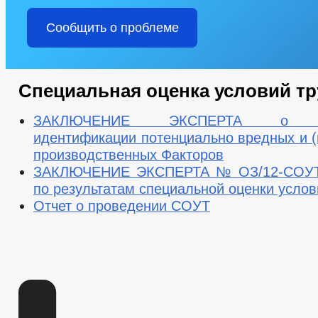
Сообщить о проблеме
Специальная оценка условий тр
ЗАКЛЮЧЕНИЕ ЭКСПЕРТА о пр
идентификации потенциально вредных и (
производственных Факторов
ЗАКЛЮЧЕНИЕ ЭКСПЕРТА № ОЗ/12-СОУТ
по результатам специальной оценки услов
Отчет о проведении СОУТ