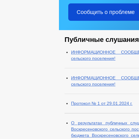
Сообщить о проблеме
Публичные слушания
ИНФОРМАЦИОННОЕ СООБЩЕНИ
сельского поселения!
ИНФОРМАЦИОННОЕ СООБЩЕНИ
сельского поселения!
Протокол № 1 от 29.01.2024 г.
О результатах публичных слу
Воскресеновского сельского по
бюджета Воскресеновского сел