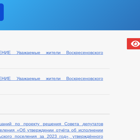
Е Уважаемые жители Воскресеновского
Е Уважаемые жители Воскресеновского
шаний по проекту решения Совета депутатов
селения «Об утверждении отчёта об исполнении
ьского поселения за 2023 год», утверждённого