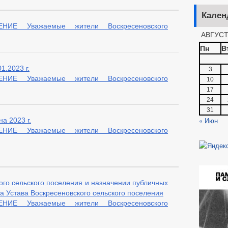
Кален
Е Уважаемые жители Воскресеновского
АВГУСТ
Пн
В
1.2023 г.
3
Е Уважаемые жители Воскресеновского
10
17
24
31
« Июн
а 2023 г.
Е Уважаемые жители Воскресеновского
ого сельского поселения и назначении публичных
 Устава Воскресеновского сельского поселения
Е Уважаемые жители Воскресеновского