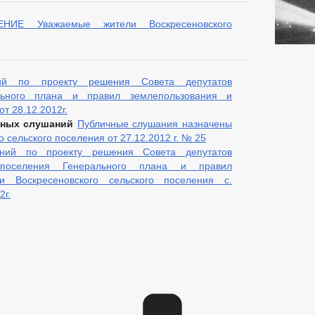
Е Уважаемые жители Воскресеновского
ий по проекту решения Совета депутатов
ального плана и правил землепользования и
от 28.12.2012г.
ичных слушаний
Публичные слушания назначены
 сельского поселения от 27.12.2012 г. № 25
аний по проекту решения Совета депутатов
о поселения Генерального плана и правил
и Воскресеновского сельского поселения с.
2г.