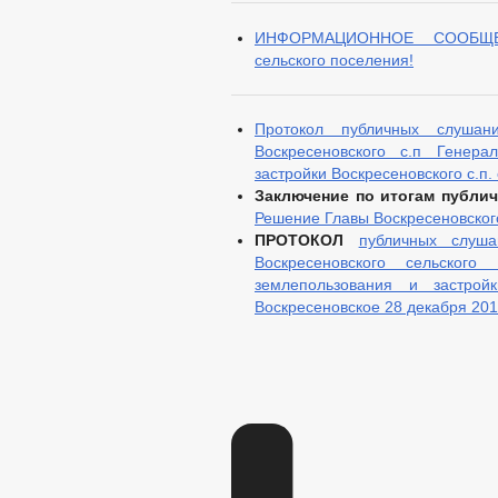
ИНФОРМАЦИОННОЕ СООБЩЕНИ
сельского поселения!
Протокол публичных слушан
Воскресеновского с.п Генер
застройки Воскресеновского с.п. 
Заключение по итогам публ
Решение Главы Воскресеновского
ПРОТОКОЛ
публичных слуш
Воскресеновского сельског
землепользования и застройк
Воскресеновское 28 декабря 201