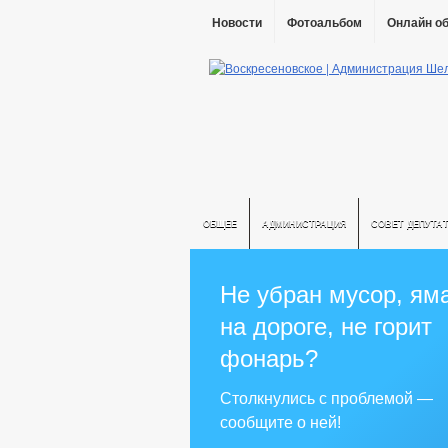
Новости
Фотоальбом
Онлайн о
ОБЩЕЕ
АДМИНИСТРАЦИЯ
СОВЕТ ДЕПУТА
Не убран мусор, ям
на дороге, не горит
фонарь?
Столкнулись с проблемой —
сообщите о ней!