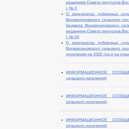
решением Совета депутатов Воск
г. № 2
О результатах публичных слу
Воскресеновского сельского по
бюджета Воскресеновского сел
решением Совета депутатов Воск
г. № 03
О результатах публичных слу
Воскресеновского сельского по
поселения на 2025 год и на пла
ИНФОРМАЦИОННОЕ СООБЩЕНИ
сельского поселения!
ИНФОРМАЦИОННОЕ СООБЩЕНИ
сельского поселения!
ИНФОРМАЦИОННОЕ СООБЩЕНИ
сельского поселения!