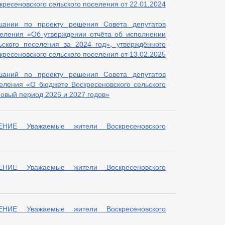
ресеновского сельского поселения от 22.01.2024
шании по проекту решения Совета депутатов
селения «Об утверждении отчёта об исполнении
ьского поселения за 2024 год», утверждённого
ресеновского сельского поселения от 13.02.2025
шаний по проекту решения Совета депутатов
селения «О бюджете Воскресеновского сельского
новый период 2026 и 2027 годов»
Е Уважаемые жители Воскресеновского
Е Уважаемые жители Воскресеновского
Е Уважаемые жители Воскресеновского