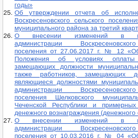
годы»
Об утверждении отчета об исполн
Воскресеновского сельского поселени
муниципального района за третий кварт
О внесении изменений в пос
администрации Воскресеновског
поселения от 27.06.2017 г. № 12 «О
Положения об условиях оплаты
замещающих должности муниципальн
также работников, замещающих д
являющиеся должностями муниципал
администрации Воскресеновског
поселения Шелковского муниципал
Чеченской Республики и примерных
денежного вознаграждения (денежного
О внесении изменений в пос
администрации Воскресеновског
поселения от 10.03.2016 г. № 04 «О