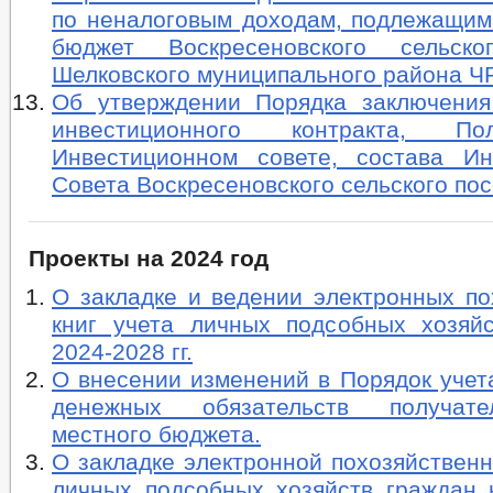
по неналоговым доходам, подлежащим
бюджет Воскресеновского сельско
Шелковского муниципального района Ч
Об утверждении Порядка заключения
инвестиционного контракта, П
Инвестиционном совете, состава Ин
Совета Воскресеновского сельского по
Проекты на 2024 год
О закладке и ведении электронных по
книг учета личных подсобных хозяй
2024-2028 гг.
О внесении изменений в Порядок учет
денежных обязательств получат
местного бюджета.
О закладке электронной похозяйственн
личных подсобных хозяйств граждан 