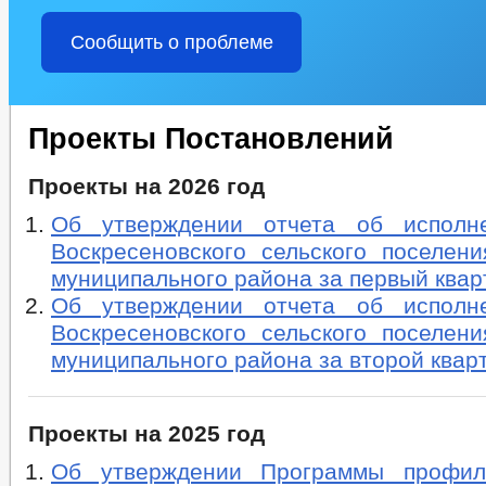
Сообщить о проблеме
Проекты Постановлений
Проекты на 2026 год
Об утверждении отчета об исполн
Воскресеновского сельского поселени
муниципального района за первый квар
Об утверждении отчета об исполн
Воскресеновского сельского поселени
муниципального района за второй квар
Проекты на 2025 год
Об утверждении Программы профила