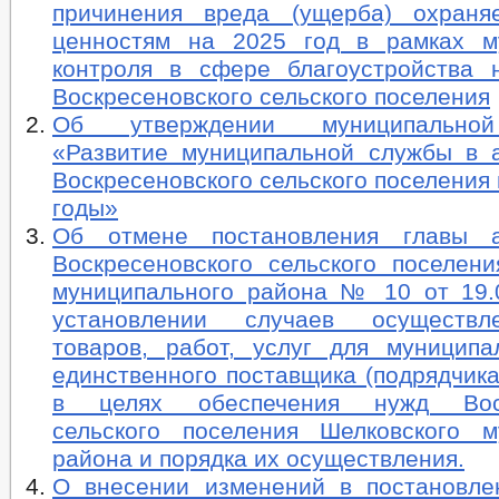
причинения вреда (ущерба) охраня
ценностям на 2025 год в рамках м
контроля в сфере благоустройства 
Воскресеновского сельского поселения
Об утверждении муниципально
«Развитие муниципальной службы в 
Воскресеновского сельского поселения 
годы»
Об отмене постановления главы а
Воскресеновского сельского поселени
муниципального района № 10 от 19.0
установлении случаев осуществл
товаров, работ, услуг для муницип
единственного поставщика (подрядчика
в целях обеспечения нужд Воск
сельского поселения Шелковского м
района и порядка их осуществления.
О внесении изменений в постановл