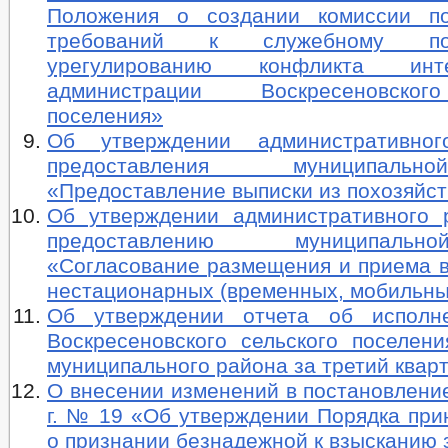
Положения о создании комиссии п
требований к служебному п
урегулированию конфликта ин
администрации Воскресеновског
поселения»
Об утверждении административног
предоставления муниципаль
«Предоставление выписки из похозяйст
Об утверждении административного 
предоставлению муниципаль
«Согласование размещения и приема в
нестационарных (временных, мобильны
Об утверждении отчета об исполн
Воскресеновского сельского поселени
муниципального района за третий кварт
О внесении изменений в постановление
г. № 19 «Об утверждении Порядка при
о признании безнадежной к взысканию