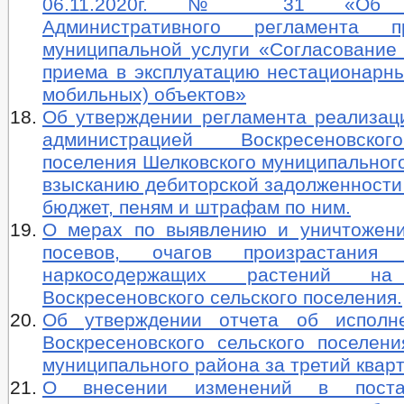
06.11.2020г. № 31 «Об ут
Административного регламента пр
муниципальной услуги «Согласование
приема в эксплуатацию нестационарны
мобильных) объектов»
Об утверждении регламента реализац
администрацией Воскресеновско
поселения Шелковского муниципальног
взысканию дебиторской задолженности
бюджет, пеням и штрафам по ним.
О мерах по выявлению и уничтожен
посевов, очагов произрастания 
наркосодержащих растений на
Воскресеновского сельского поселения.
Об утверждении отчета об исполн
Воскресеновского сельского поселени
муниципального района за третий кварт
О внесении изменений в поста