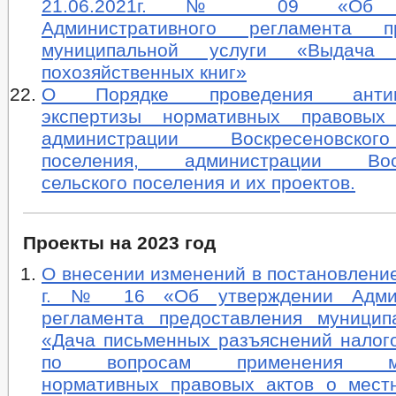
21.06.2021г. № 09 «Об ут
Административного регламента пр
муниципальной услуги «Выдача
похозяйственных книг»
О Порядке проведения антико
экспертизы нормативных правовых
администрации Воскресеновског
поселения, администрации Воск
сельского поселения и их проектов.
Проекты на 2023 год
О внесении изменений в постановление
г. № 16 «Об утверждении Админ
регламента предоставления муницип
«Дача письменных разъяснений налог
по вопросам применения мун
нормативных правовых актов о мест