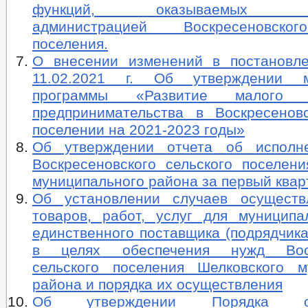
функций, оказываемых (ис
администрацией Воскресеновско
поселения.
О внесении изменений в постанов
11.02.2021 г. Об утверждении м
программы «Развитие малого 
предпринимательства в Воскресенов
поселении на 2021-2023 годы»
Об утверждении отчета об исполн
Воскресеновского сельского поселени
муниципального района за первый квар
Об установлении случаев осуществ
товаров, работ, услуг для муницип
единственного поставщика (подрядчика
в целях обеспечения нужд Воск
сельского поселения Шелковского м
района и порядка их осуществления
Об утверждении Порядка осу