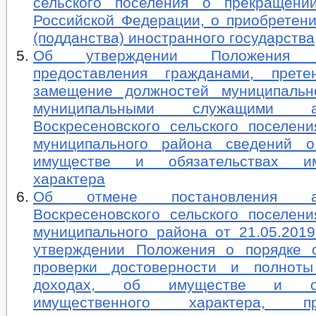
сельского поселения о прекращени
Российской Федерации, о приобретени
(подданства) иностранного государства
Об утверждении Положения
предоставления гражданами, прет
замещение должностей муниципальн
муниципальными служащими ад
Воскресеновского сельского поселени
муниципального района сведений о
имуществе и обязательствах им
характера
Об отмене постановления адм
Воскресеновского сельского поселени
муниципального района от 21.05.201
утверждении Положения о порядке 
проверки достоверности и полноты
доходах, об имуществе и обя
имущественного характера, пре