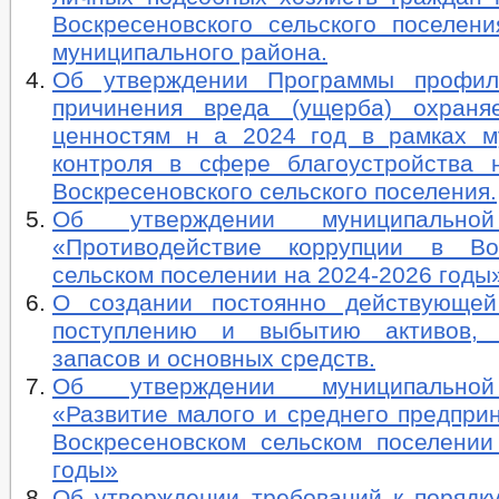
Воскресеновского сельского поселени
муниципального района.
Об утверждении Программы профила
причинения вреда (ущерба) охраня
ценностям н а 2024 год в рамках м
контроля в сфере благоустройства 
Воскресеновского сельского поселения.
Об утверждении муниципально
«Противодействие коррупции в Вос
сельском поселении на 2024-2026 годы
О создании постоянно действующей
поступлению и выбытию активов, 
запасов и основных средств.
Об утверждении муниципально
«Развитие малого и среднего предпри
Воскресеновском сельском поселении
годы»
Об утверждении требований к порядку