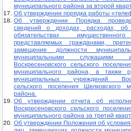
муниципального района за второй квар
Об утверждении порядка работы «теле
Об утверждении Порядка провед
сведений о доходах, расходах, об
обязательствах имущественного
представляемых гражданами, прет
замещение должности муниципал
муниципальными служащими ад
Воскресеновского сельского поселени
муниципального района, а также р
муниципальных учреждений Воск
сельского поселения Шелковского м
района.
Об утверждении отчета об исполн
Воскресеновского сельского поселени
муниципального района за третий кварт
Об утверждении Положения об условия
лиц, замещающих должности муницип