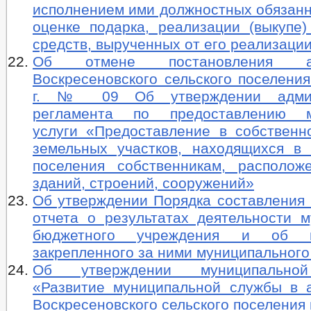
исполнением ими должностных обязанн
оценке подарка, реализации (выкупе)
средств, вырученных от его реализаци
Об отмене постановления адм
Воскресеновского сельского поселения
г. № 09 Об утверждении админи
регламента по предоставлению м
услуги «Предоставление в собственно
земельных участков, находящихся в 
поселения собственникам, располо
зданий, строений, сооружений»
Об утверждении Порядка составления 
отчета о результатах деятельности м
бюджетного учреждения и об ис
закрепленного за ними муниципального
Об утверждении муниципально
«Развитие муниципальной службы в 
Воскресеновского сельского поселения 