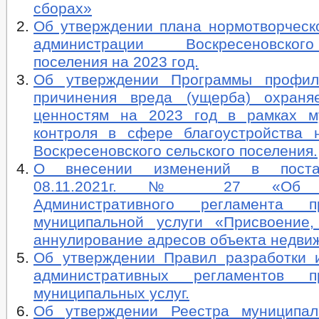
сборах»
Об утверждении плана нормотворческ
администрации Воскресеновског
поселения на 2023 год.
Об утверждении Программы профила
причинения вреда (ущерба) охраня
ценностям на 2023 год в рамках м
контроля в сфере благоустройства 
Воскресеновского сельского поселения.
О внесении изменений в поста
08.11.2021г. № 27 «Об ут
Административного регламента пр
муниципальной услуги «Присвоение
аннулирование адресов объекта недви
Об утверждении Правил разработки 
административных регламентов пр
муниципальных услуг.
Об утверждении Реестра муниципал