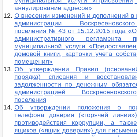
муниципальной услуги «Присвоении
аннулирование адресов»
О внесении изменений и дополнений в
администрации Воскресеновског
поселения № 43 от 15.12.2015 года «
административного регламента пр
муниципальной услуги «Предоставлен
домовой книги, карточки учета собст
помещения»
Об утверждении Правил (основани
порядка) списания и восстановл
задолженности по денежным обязате
администрацией Воскресеновско
поселения
Об утверждении положения о по
телефона доверия («горячей линии»
противодействия коррупции, а такж
ящиков («ящик доверия») для письмен