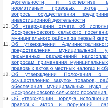
деятельности, и экспертизе му
нормативных правовых актов, з
вопросы осуществления предприни
инвестиционной деятельности
Об утверждении отчета об исполн
Воскресеновского сельского поселени
муниципального района за первый квар
Об утверждении Административног
предоставления муниципальной 
письменных разъяснений налогопла
вопросам применения муниципальны
правовых актов о местных налогах и сб
Об утверждении Положения о 
осуществлению закупок товаров, раб
обеспечения муниципальных нужд А
Воскресеновского сельского поселения.
Об утверждении Порядка исполнени
правовых актов и поручений Гла