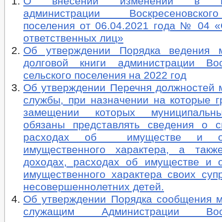
О внесении изменений в пос
администрации Воскресеновског
поселения от 06.04.2021 года № 04 «
ответственных лиц»
Об утверждении Порядка ведения м
долговой книги администрации Вос
сельского поселения на 2022 год
Об утверждении Перечня должностей 
службы, при назначении на которые г
замещении которых муниципальн
обязаны представлять сведения о с
расходах об имуществе и обя
имущественного характера, а такж
доходах, расходах об имуществе и о
имущественного характера своих супр
несовершеннолетних детей.
Об утверждении Порядка сообщения 
служащим Администрации Воскр