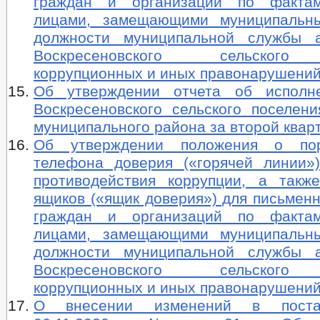
граждан и организаций по факта
лицами, замещающими муниципальны
должности муниципальной службы а
Воскресеновского сельского 
коррупционных и иных правонарушений
Об утверждении отчета об исполн
Воскресеновского сельского поселени
муниципального района за второй квар
Об утверждении положения о по
телефона доверия («горячей линии»
противодействия коррупции, а такж
ящиков («ящик доверия») для письмен
граждан и организаций по факта
лицами, замещающими муниципальны
должности муниципальной службы а
Воскресеновского сельского 
коррупционных и иных правонарушени
О внесении изменений в поста