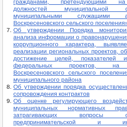
гражданами, претендующими н
должностей муниципальной
муниципальными служащими ад
Воскресеновского сельского поселения»
Об утверждении Порядка монитори
анализа информации о правонарушения
коррупционного характера, выявл
реализации региональных проектов, о
достижение целей, показателей и
федеральных проектов, на 
Воскресеновского сельского поселени
муниципального района
Об утверждении порядка осуществлени
сопровождения контрактов
Об оценке регулирующего воздейст
муниципальных нормативных пра
затрагивающих вопросы осу
предпринимательской и инве