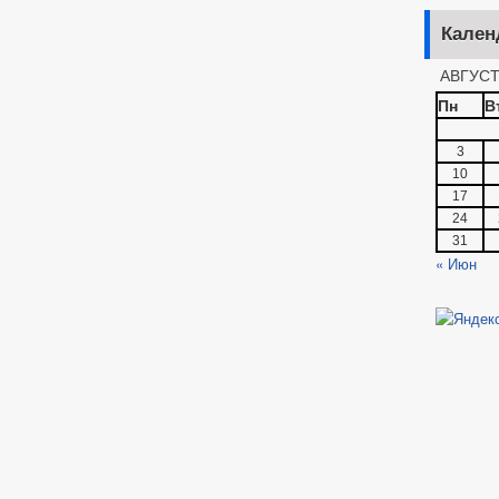
Кален
АВГУСТ
Пн
В
3
10
17
24
31
« Июн