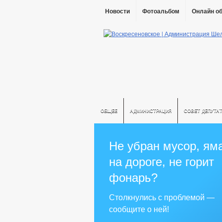
Новости
Фотоальбом
Онлайн о
ОБЩЕЕ
АДМИНИСТРАЦИЯ
СОВЕТ ДЕПУТА
Не убран мусор, ям
на дороге, не горит
фонарь?
Столкнулись с проблемой —
сообщите о ней!