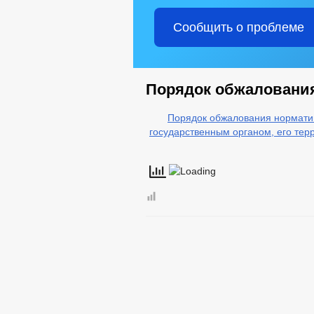
Сообщить о проблеме
Порядок обжаловани
Порядок обжалования норматив
государственным органом, его те