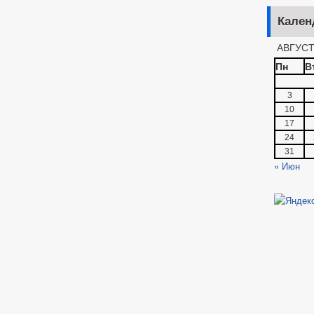
Кален
АВГУСТ
Пн
В
3
10
17
24
31
« Июн