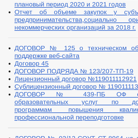
плановый период 2020 и 2021 годов
Отчет об объеме закупок у субъ
предпринимательства,социально ор
некоммерческих организаций за 2018 г.
ДОГОВОР № 125 о техническом об
поддержке веб-сайта
Договор 45
ДОГОВОР ПОДРЯДА № 123/207-ТП-19
Лицензионный договор №119011112921
Сублицензионный договор № 11901111
ДОГОВОР № 439-ПБ ОФ об
образовательных услуг по доп
программам повышения квал
профессиональной переподготовке