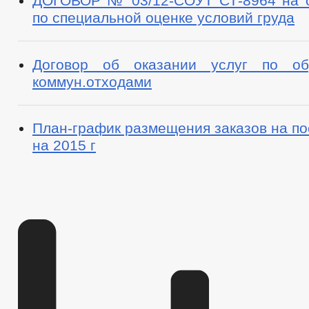
ДОГОВОР № 03/12-СОУТ СТ-8964 на о
по специальной оценке условий груда
Договор об оказании услуг по об
коммун.отходами
План-график размещения заказов на по
на 2015 г