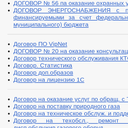
ДОГОВОР № 56 па оказание охранных у
ДОГОВОР ЭНЕРГОСНАБЖЕНИЯ с пот
финансируемыми за счет федерально
муниципального) бюджета
Договор ПО VipNet
ДОГОВОР № 20 на оказание консультац
Договор технического обслуживания К
Договор. Статистика
Договор доп.образов
Договор на лицензию 1С
Договор на оказание услуг по обращ. с
Договор на поставку природного газа
Договор на техническое обслуж. и подд
Договор на техобсл., ремонт 
дисп.обслужив.газового оборуд