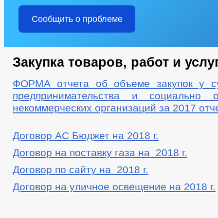
Сообщить о проблеме
Закупка товаров, работ и услу
ФОРМА отчета об объеме закупок у с
предпринимательства и социально о
некоммерческих организаций за 2017 отч
Договор АС Бюджет на 2018 г.
Договор на поставку газа на 2018 г.
Договор по сайту на 2018 г.
Договор на уличное освещение на 2018 г.