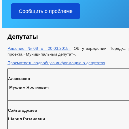
Сообщить о проблеме
Депутаты
Решение №08 от 20.03.2015г.
Об утверждении Порядка р
проекта «Муниципальный депутат».
Просмотреть подробную информацию о депутатах
Аласханов
Муслим Ярогиевич
Сайгатхджиев
Шарип Ризанович