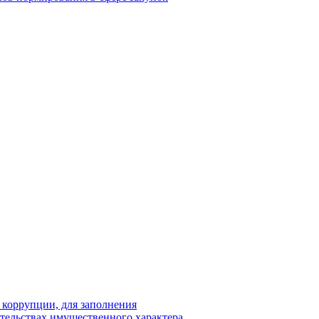
 коррупции, для заполнения
ательствах имущественного характера