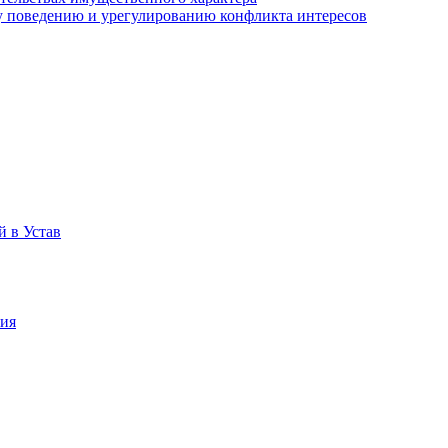
 поведению и урегулированию конфликта интересов
 в Устав
ния