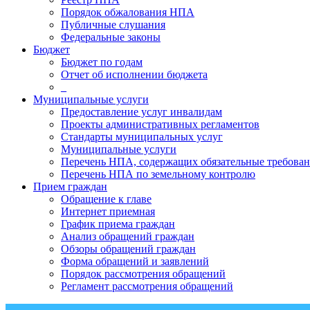
Порядок обжалования НПА
Публичные слушания
Федеральные законы
Бюджет
Бюджет по годам
Отчет об исполнении бюджета
_
Муниципальные услуги
Предоставление услуг инвалидам
Проекты административных регламентов
Стандарты муниципальных услуг
Муниципальные услуги
Перечень НПА, содержащих обязательные требован
Перечень НПА по земельному контролю
Прием граждан
Обращение к главе
Интернет приемная
График приема граждан
Анализ обращений граждан
Обзоры обращений граждан
Форма обращений и заявлений
Порядок рассмотрения обращений
Регламент рассмотрения обращений