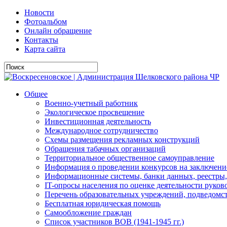
Новости
Фотоальбом
Онлайн обращение
Контакты
Карта сайта
Общее
Военно-учетный работник
Экологическое просвещение
Инвестиционная деятельность
Международное сотрудничество
Схемы размещения рекламных конструкций
Обращения табачных организаций
Территориальное общественное самоуправление
Информация о проведении конкурсов на заключени
Информационные системы, банки данных, реестры,
IT-опросы населения по оценке деятельности рук
Перечень образовательных учреждений, подведо
Бесплатная юридическая помощь
Самообложение граждан
Список участников ВОВ (1941-1945 гг.)