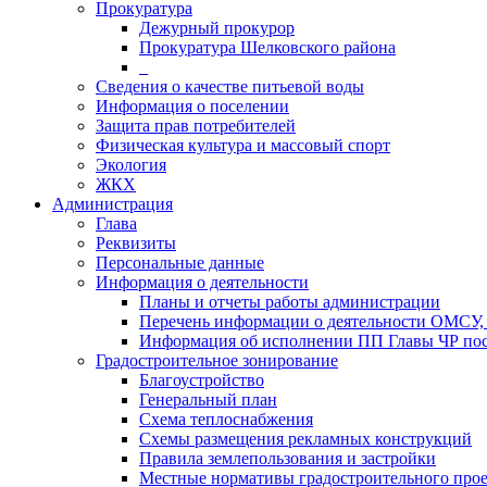
Прокуратура
Дежурный прокурор
Прокуратура Шелковского района
_
Сведения о качестве питьевой воды
Информация о поселении
Защита прав потребителей
Физическая культура и массовый спорт
Экология
ЖКХ
Администрация
Глава
Реквизиты
Персональные данные
Информация о деятельности
Планы и отчеты работы администрации
Перечень информации о деятельности ОМСУ, 
Информация об исполнении ПП Главы ЧР пос
Градостроительное зонирование
Благоустройство
Генеральный план
Схема теплоснабжения
Схемы размещения рекламных конструкций
Правила землепользования и застройки
Местные нормативы градостроительного про