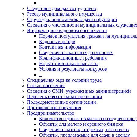
_
Сведения о доходах сотрудников
Реестр муниципального имущества
Структура, полномочия, задачи и функции
Сведения о численности муниципальных служащи
Информация о кадровом обеспечении
Порядок поступления граждан на муниципал
Кадровый резерв
Контактная информация
Сведения о вакантных должностях
Квалификационные требования
Нормативно-правовые акты
Условия и результаты конкурсов
_
Специальная оценка условий труда
Состав поселения
Сведения о СМИ, учрежденных администрацией
Перечень обязательных требований
Подведомственные организации
Протокольные поручения
Предпринимательство
Количество субъектов малого и среднего пре
Объекты для малого и среднего бизнеса
Сведения о льготах, отсрочках, рассрочках
Объекты, предлагаемые для сдачи в аренду